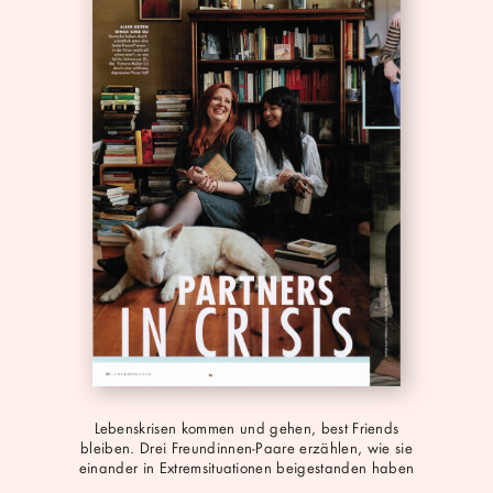
pdf
Lebenskrisen kommen und gehen, best Friends
bleiben. Drei Freundinnen-Paare erzählen, wie sie
einander in Extremsituationen beigestanden haben