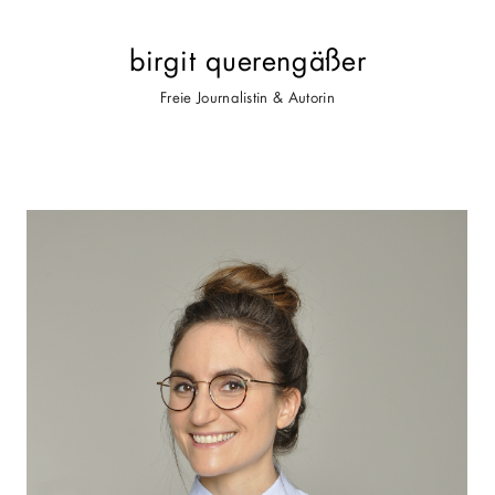
birgit querengäßer
Freie Journalistin & Autorin