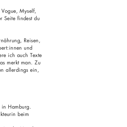
r Vogue, Myself,
 Seite findest du
rnährung, Reisen,
pert:innen und
ere ich auch Texte
das merkt man. Zu
n allerdings ein,
ra in Hamburg.
kteurin beim