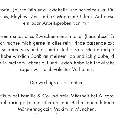
utorin, Journalistin und Textchefin und schreibe u.a. fü
cus, Playboy, Zeit und SZ Magazin Online. Auf dieser
ein paar Arbeitsproben von mir.
hemen sind: alles Zwischenmenschliche, (fleischlose) E
Ich fuchse mich gerne in alles rein, finde passende Ex
, schreibe verständlich und unterhaltsam. Gerne redigi
 habe wirklich Spaß an meinem Job und ich glaube, 
n in meinem Lebenslauf und Texten habe ich inzwische
sagen wir, ambivalentes Verhältnis.
Die wichtigsten Eckdaten:
ktikum bei Familie & Co und freie Mitarbeit bei Alleg
el Springer Journalistenschule in Berlin, danach Reda
Männermagazin Maxim in München.