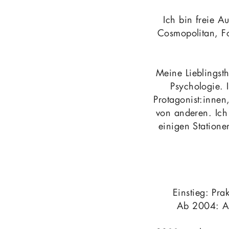
Ich bin freie A
Cosmopolitan, Fo
Meine Lieblingst
Psychologie. 
Protagonist:innen
von anderen. Ich
einigen Statione
Einstieg: Pra
Ab 2004: Ax